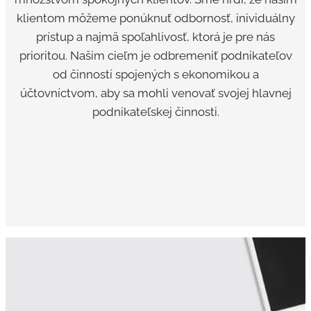
klientom môžeme ponúknuť odbornosť, inividuálny
prístup a najmä spoľahlivosť, ktorá je pre nás
prioritou. Našim cieľm je odbremeniť podnikateľov
od činností spojených s ekonomikou a
účtovníctvom, aby sa mohli venovať svojej hlavnej
podnikateľskej činnosti.