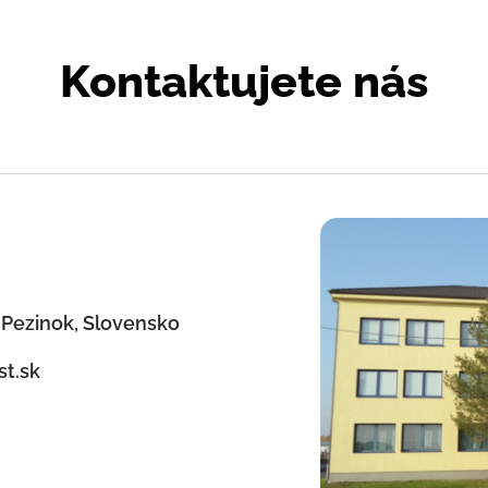
Kontaktujete nás
 Pezinok, Slovensko
t.sk