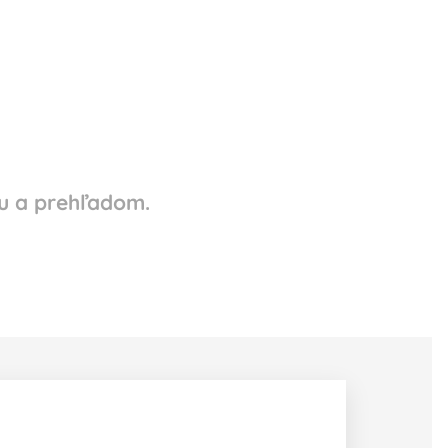
ou a prehľadom.