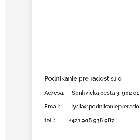
Podnikanie pre radosť s.r.o.
Adresa: Šenkvická cesta 3
902 01
Email: lydia@podnikanieprerados
tel..: +421 908 938 987